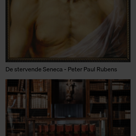
De stervende Seneca - Peter Paul Rubens