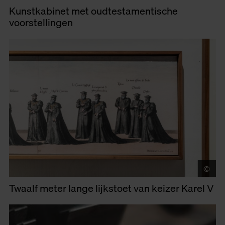
Kunstkabinet met oudtestamentische
voorstellingen
©
LU
Twaalf meter lange lijkstoet van keizer Karel V