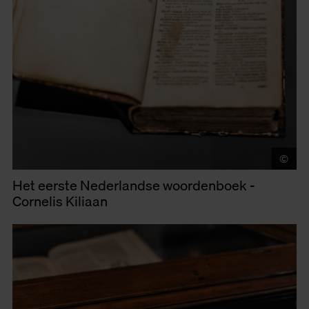
©
LU
Het eerste Nederlandse woordenboek -
Cornelis Kiliaan