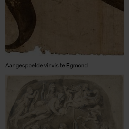
Aangespoelde vinvis te Egmond