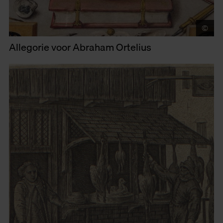
©
Mu
Allegorie voor Abraham Ortelius