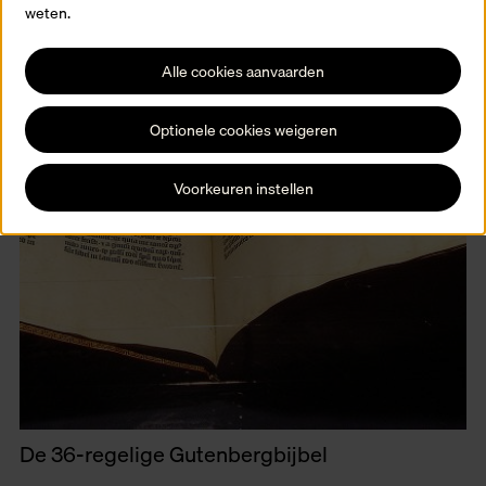
weten.
Alle cookies aanvaarden
Optionele cookies weigeren
Voorkeuren instellen
De 36-regelige Gutenbergbijbel