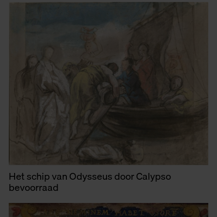
Het schip van Odysseus door Calypso
bevoorraad