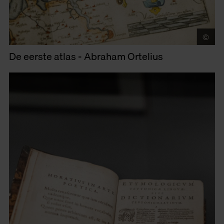
©
Vi
De eerste atlas - Abraham Ortelius