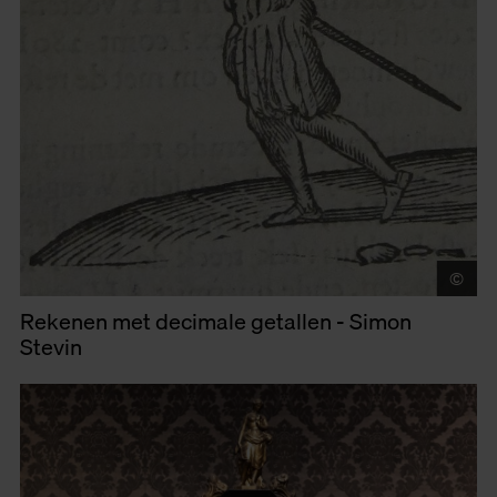
©
Mu
Rekenen met decimale getallen - Simon
Stevin