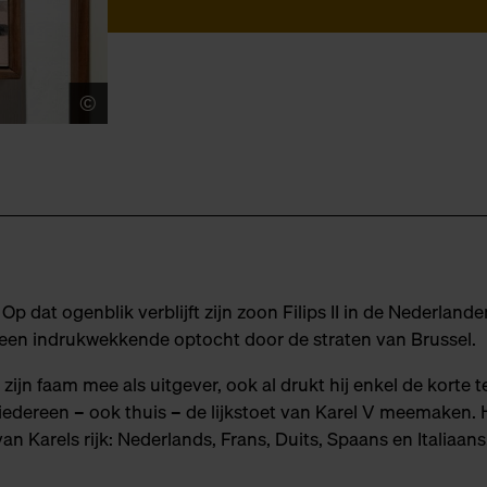
©
LUCID
Op dat ogenblik verblijft zijn zoon Filips II in de Nederland
r een indrukwekkende optocht door de straten van Brussel.
r zijn faam mee als uitgever, ook al drukt hij enkel de korte t
 iedereen – ook thuis – de lijkstoet van Karel V meemaken.
van Karels rijk: Nederlands, Frans, Duits, Spaans en Italiaans