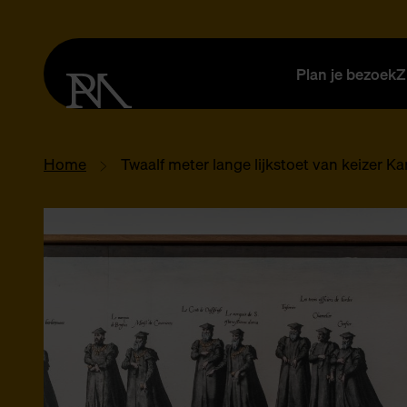
Plan je bezoek
Z
Home
Twaalf meter lange lijkstoet van keizer Ka