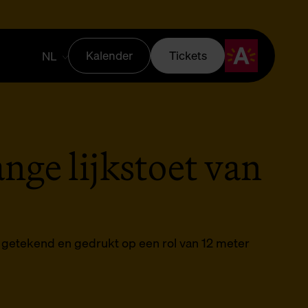
Kalender
Tickets
NL
nge lijkstoet van
V, getekend en gedrukt op een rol van 12 meter