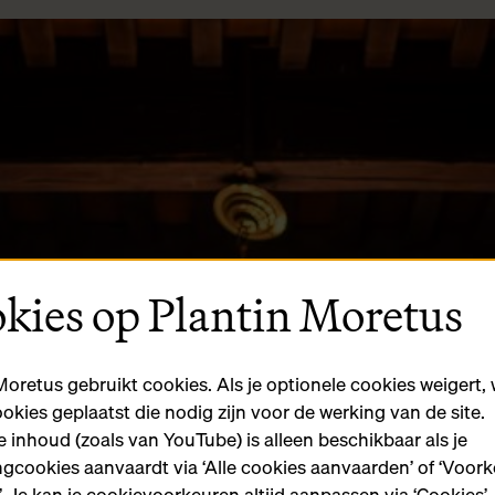
kies op Plantin Moretus
Moretus gebruikt cookies. Als je optionele cookies weigert,
ookies geplaatst die nodig zijn voor de werking van de site.
 inhoud (zoals van YouTube) is alleen beschikbaar als je
gcookies aanvaardt via ‘Alle cookies aanvaarden’ of ‘Voor
n’. Je kan je cookievoorkeuren altijd aanpassen via ‘Cookies’