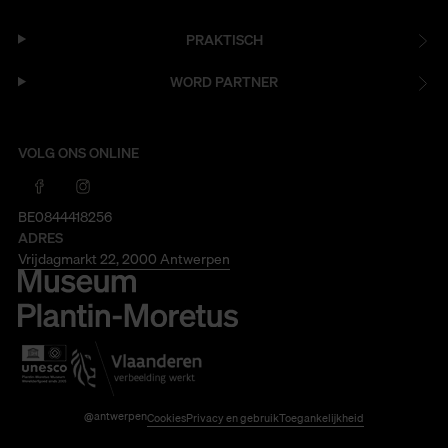
PRAKTISCH
WORD PARTNER
VOLG ONS ONLINE
BE0844418256
ADRES
Vrijdagmarkt 22, 2000 Antwerpen
@antwerpen
Cookies
Privacy en gebruik
Toegankelijkheid