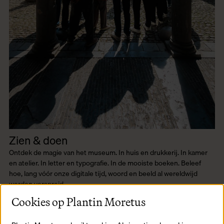
Zien & doen
Ontdek de magie van het museum. In huis en drukkerij. In kamer
en atelier. In letter en typografie. In de mooiste boeken. Beleef
hoe, lang vóór onze digitale tijd, woord en beeld al wereldwijd
werden verspreid.
Lees meer
Cookies op Plantin Moretus