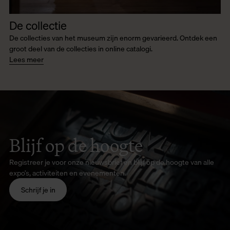
De collectie
De collecties van het museum zijn enorm gevarieerd. Ontdek een
groot deel van de collecties in online catalogi.
Lees meer
Blijf op de hoogte
Registreer je voor onze nieuwsbrief en blijf op de hoogte van alle
expo’s, activiteiten en evenementen.
Schrijf je in