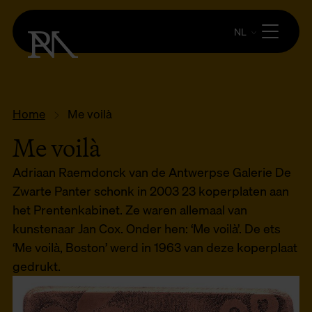
NL
Home
Me voilà
Me voilà
Adriaan Raemdonck van de Antwerpse Galerie De
Zwarte Panter schonk in 2003 23 koperplaten aan
het Prentenkabinet. Ze waren allemaal van
kunstenaar Jan Cox. Onder hen: ‘Me voilà’. De ets
‘Me voilà, Boston’ werd in 1963 van deze koperplaat
gedrukt.