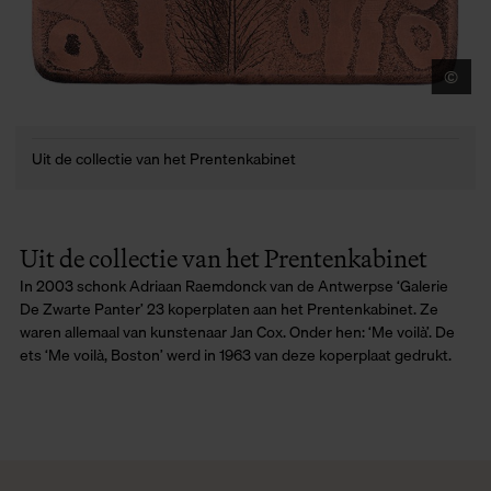
©
Mu
Uit de collectie van het Prentenkabinet
Uit de collectie van het Prentenkabinet
In 2003 schonk Adriaan Raemdonck van de Antwerpse ‘Galerie
De Zwarte Panter’ 23 koperplaten aan het Prentenkabinet. Ze
waren allemaal van kunstenaar Jan Cox. Onder hen: ‘Me voilà’. De
ets ‘Me voilà, Boston’ werd in 1963 van deze koperplaat gedrukt.