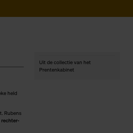
Uit de collectie van het
Prentenkabinet
eke held
t. Rubens
 rechter-