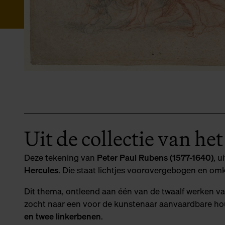
Uit de collectie van he
Deze tekening van
Peter Paul Rubens (1577-1640)
, u
Hercules
. Die staat lichtjes voorovergebogen en om
Dit thema, ontleend aan één van de twaalf werken v
zocht naar een voor de kunstenaar aanvaardbare hou
en twee linkerbenen
.