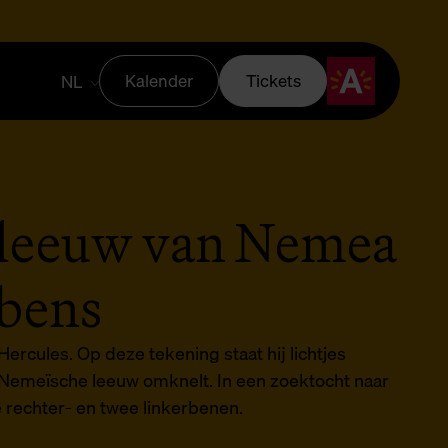
Kalender
Tickets
NL
 leeuw van Nemea
ubens
rcules. Op deze tekening staat hij lichtjes
 Nemeïsche leeuw omknelt. In een zoektocht naar
 rechter- en twee linkerbenen.