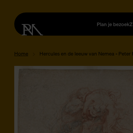
Plan je bezoek
Z
Home
Hercules en de leeuw van Nemea - Peter