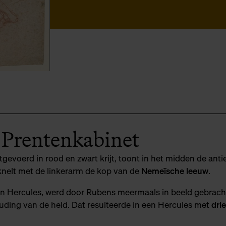
t Prentenkabinet
itgevoerd in rood en zwart krijt, toont in het midden de anti
knelt met de linkerarm de kop van de
Nemeïsche leeuw
.
an Hercules, werd door Rubens meermaals in beeld gebrach
ding van de held. Dat resulteerde in een Hercules met
drie