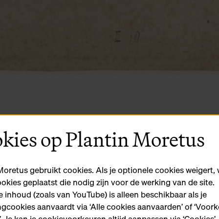
kies op Plantin Moretus
Moretus gebruikt cookies. Als je optionele cookies weigert,
ookies geplaatst die nodig zijn voor de werking van de site.
 inhoud (zoals van YouTube) is alleen beschikbaar als je
gcookies aanvaardt via ‘Alle cookies aanvaarden’ of ‘Voor
n’. Je kan je cookievoorkeuren altijd aanpassen via ‘Cookies’