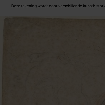
Deze tekening wordt door verschillende kunsthistoric