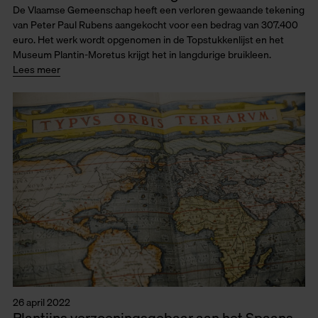
De Vlaamse Gemeenschap heeft een verloren gewaande tekening
van Peter Paul Rubens aangekocht voor een bedrag van 307.400
euro. Het werk wordt opgenomen in de Topstukkenlijst en het
Museum Plantin-Moretus krijgt het in langdurige bruikleen.
Lees meer
26 april 2022
Plantijns verzoeningsgebaar aan het Spaans