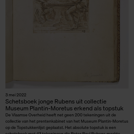
3 mei 2022
Schetsboek jonge Rubens uit collectie
Museum Plantin-Moretus erkend als topstuk
De Vlaamse Overheid heeft net geen 200 tekeningen uit de
collectie van het prentenkabinet van het Museum Plantin-Moretus
op de Topstukkenlijst geplaatst. Het absolute topstuk is een
schetsboek met 43 tekeningen die Peter Paul Rubens maakte