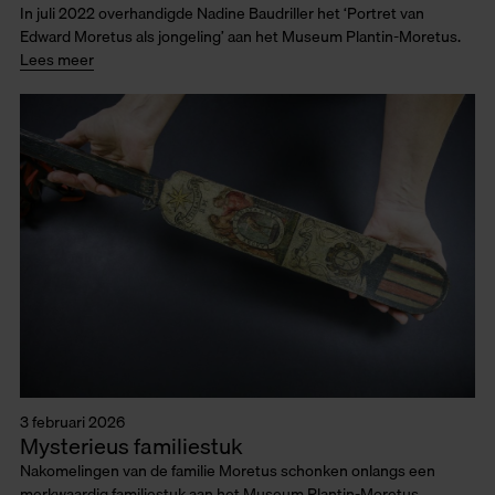
In juli 2022 overhandigde Nadine Baudriller het ‘Portret van
Edward Moretus als jongeling’ aan het Museum Plantin-Moretus.
Lees meer
3 februari 2026
Mysterieus familiestuk
Nakomelingen van de familie Moretus schonken onlangs een
merkwaardig familiestuk aan het Museum Plantin-Moretus.