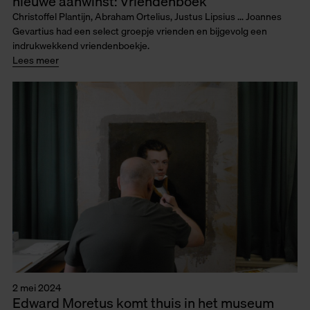
nieuwe aanwinst: Vriendenboek
Christoffel Plantijn, Abraham Ortelius, Justus Lipsius ... Joannes
Gevartius had een select groepje vrienden en bijgevolg een
indrukwekkend vriendenboekje.
Lees meer
2 mei 2024
Edward Moretus komt thuis in het museum