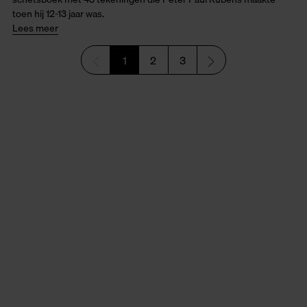
toen hij 12-13 jaar was.
Lees meer
1
2
3