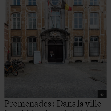
©
Lu
Promenades : Dans la ville