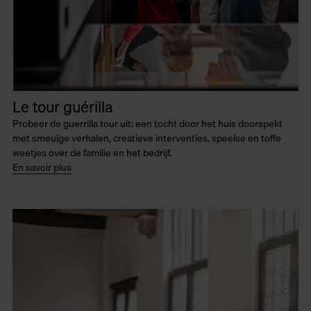
Le tour guérilla
Probeer de guerrilla tour uit: een tocht door het huis doorspekt
met smeuïge verhalen, creatieve interventies, speelse en toffe
weetjes over de familie en het bedrijf.
En savoir plus