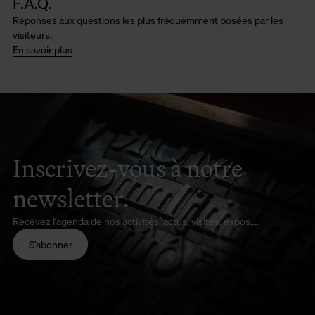
F.A.Q.
Réponses aux questions les plus fréquemment posées par les
visiteurs.
En savoir plus
Inscrivez-vous à notre
newsletter.
Recevez l'agenda de nos activités, actus, visites, expos,...
S’abonner