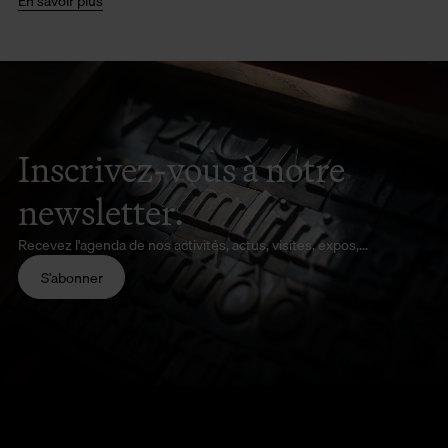
En savoir plus
Inscrivez-vous à notre
newsletter.
Recevez l'agenda de nos activités, actus, visites, expos,...
S’abonner