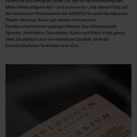
Picchu bis zur Akropolis: Jeder Ort, der für die Entwicklung der
Menschheit prägend war – und es noch ist –, hat seinen Platz auf
der berühmten Welterbeliste der UNESCO. So auch das Museum
Plantin-Moretus. Denn aus diesem historischen
Familienunternehmen gelangte Wissen über Wissenschaft,
Sprache, Architektur, Geschichte, Kultur und Natur in die ganze
Welt. Druckfrisch und von makelloser Qualität, dank der
fortschrittlichsten Techniken ihrer Zeit.