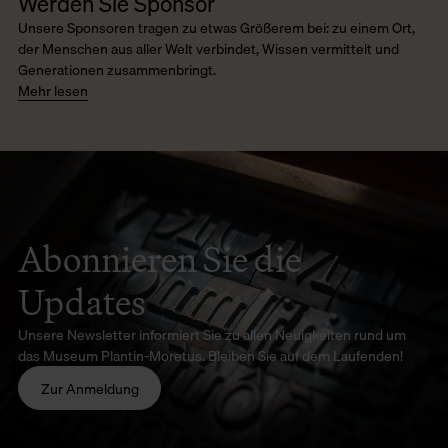
Werden Sie Sponsor
Unsere Sponsoren tragen zu etwas Größerem bei: zu einem Ort,
der Menschen aus aller Welt verbindet, Wissen vermittelt und
Generationen zusammenbringt.
Mehr lesen
Abonnieren Sie die
Updates
Unsere Newsletter informiert Sie zu allen Neuigkeiten rund um
das Museum Plantin-Moretus. Bleiben Sie auf dem Laufenden!
Zur Anmeldung