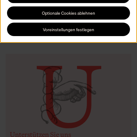
und andere Staaten dürfen es nicht angreifen. Ein Verstoß kann als
Kriegsverbrechen verfolgt werden. Wussten Sie, dass nur eine
Optionale Cookies ablehnen
sehr begrenzte Anzahl von Stätten weltweit ein solches blaues
UNESCO-Schild erhalten hat? Ein deutlicher Beleg für die
Bedeutung dieses Museums für Vergangenheit und Zukunft der
Voreinstellungen festlegen
U
Menschheit.
Unterstützen Sie uns