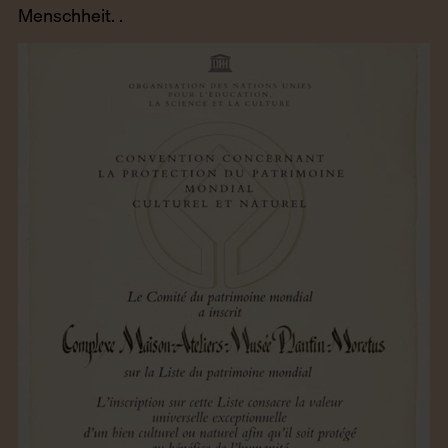
Menschheit. .