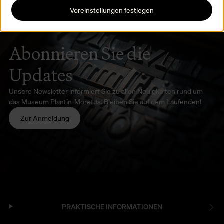
Voreinstellungen festlegen
Abonnieren Sie die
Updates
Unsere Newsletter informiert Sie zu allen Neuigkeiten rund um
das Museum Plantin-Moretus. Bleiben Sie auf dem Laufenden!
Zur Anmeldung
PRAKTISCHE INFORMATIONEN